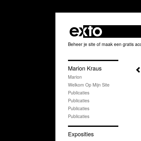
Beheer je site
of
maak een gratis ac
Marion Kraus
Marion
Welkom Op Mijn Site
Publicaties
Publicaties
Publicaties
Publicaties
Exposities