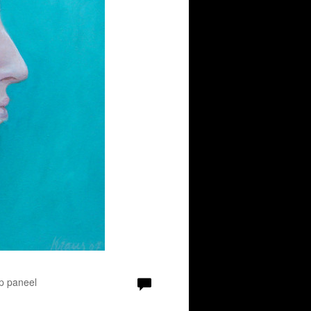
Op paneel