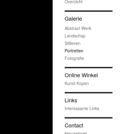
Overzicht
Galerie
Abstract Werk
Landschap
Stilleven
Portretten
Fotografie
Online Winkel
Kunst Kopen
Links
Interessante Links
Contact
Nieuwsbrief