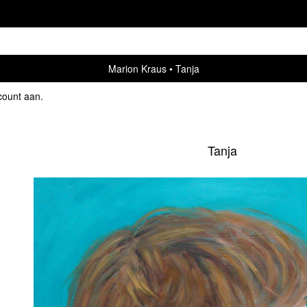
Marion Kraus
Tanja
count aan
.
Tanja