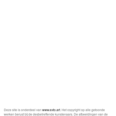
Deze site is onderdeel van
www.exto.art
. Het copyright op alle getoonde
werken berust bij de desbetreffende kunstenaars. De afbeeldingen van de