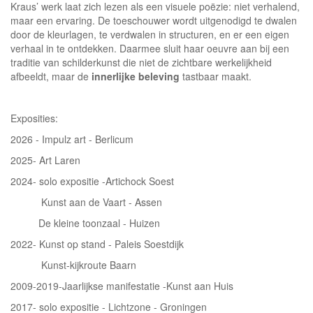
Kraus’ werk laat zich lezen als een visuele poëzie: niet verhalend,
maar een ervaring. De toeschouwer wordt uitgenodigd te dwalen
door de kleurlagen, te verdwalen in structuren, en er een eigen
verhaal in te ontdekken. Daarmee sluit haar oeuvre aan bij een
traditie van schilderkunst die niet de zichtbare werkelijkheid
afbeeldt, maar de
innerlijke beleving
tastbaar maakt.
Exposities:
2026 - Impulz art - Berlicum
2025- Art Laren
2024- solo expositie -Artichock Soest
Kunst aan de Vaart - Assen
De kleine toonzaal - Huizen
2022- Kunst op stand - Paleis Soestdijk
Kunst-kijkroute Baarn
2009-2019-Jaarlijkse manifestatie -Kunst aan Huis
2017- solo expositie - Lichtzone - Groningen