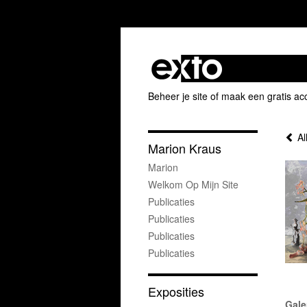
Beheer je site
of
maak een gratis ac
Al
Marion Kraus
Marion
Welkom Op Mijn Site
Publicaties
Publicaties
Publicaties
Publicaties
Exposities
Gale