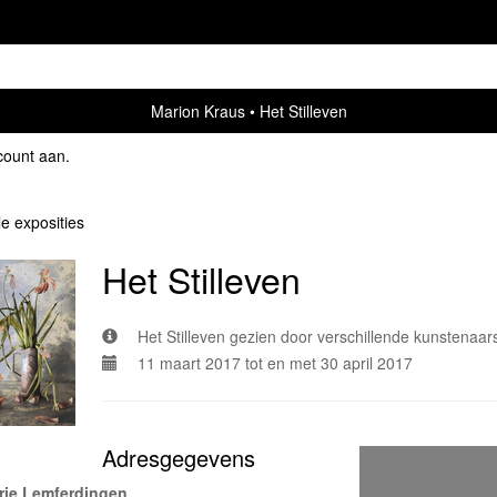
Marion Kraus
Het Stilleven
count aan
.
le exposities
Het Stilleven
Het Stilleven gezien door verschillende kunstenaar
11 maart 2017 tot en met 30 april 2017
Adresgegevens
rie Lemferdingen